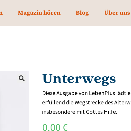
n
Magazin hören
Blog
Über uns
Unterwegs
Diese Ausgabe von LebenPlus lädt e
erfüllend die Wegstrecke des Älterw
insbesondere mit Gottes Hilfe.
0,00
€