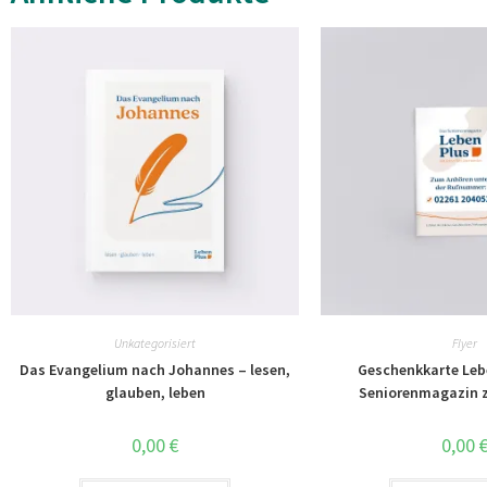
Unkategorisiert
Flyer
Das Evangelium nach Johannes – lesen,
Geschenkkarte Leb
glauben, leben
Seniorenmagazin 
0,00
€
0,00