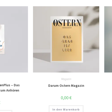
Magazin
enPlus – Das
Darum Ostern Magazin
zum Anhören
0,00
€
€
In den Warenkorb