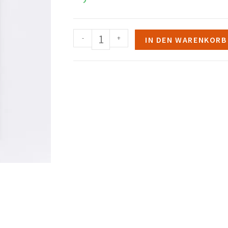
-
+
IN DEN WARENKORB