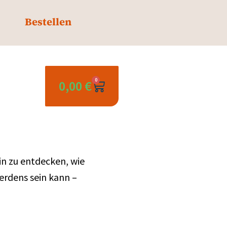
Bestellen
0
0,00
€
in zu entdecken, wie
erdens sein kann –